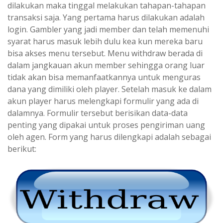
dilakukan maka tinggal melakukan tahapan-tahapan
transaksi saja. Yang pertama harus dilakukan adalah
login. Gambler yang jadi member dan telah memenuhi
syarat harus masuk lebih dulu kea kun mereka baru
bisa akses menu tersebut. Menu withdraw berada di
dalam jangkauan akun member sehingga orang luar
tidak akan bisa memanfaatkannya untuk menguras
dana yang dimiliki oleh player. Setelah masuk ke dalam
akun player harus melengkapi formulir yang ada di
dalamnya. Formulir tersebut berisikan data-data
penting yang dipakai untuk proses pengiriman uang
oleh agen. Form yang harus dilengkapi adalah sebagai
berikut: